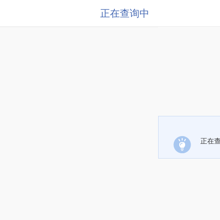
正在查询中
正在