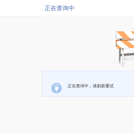
正在查询中
正在查询中，请刷新重试